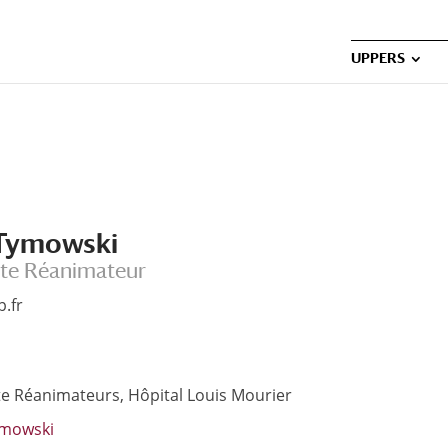
UPPERS
 Tymowski
te Réanimateur
.fr
te Réanimateurs, Hôpital Louis Mourier
ymowski