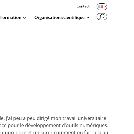
Contact
Formation
Organisation scientifique
j’ai peu a peu dirigé mon travail universitaire
ence pour le développement d’outils numériques.
: comprendre et mesurer comment on fait cela au