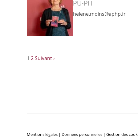
PU-PH
helene.moins@aphp.fr
1
2
Suivant ›
Mentions légales
|
Données personnelles
|
Gestion des cook