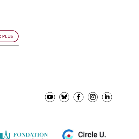
R PLUS