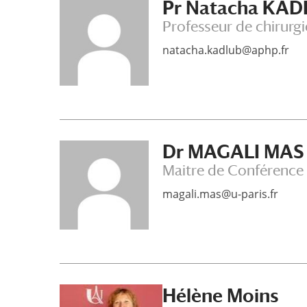
Pr Natacha KA
Professeur de chirurgi
natacha.kadlub@aphp.fr
Dr MAGALI MAS
Maitre de Conférence
magali.mas@u-paris.fr
Hélène Moins