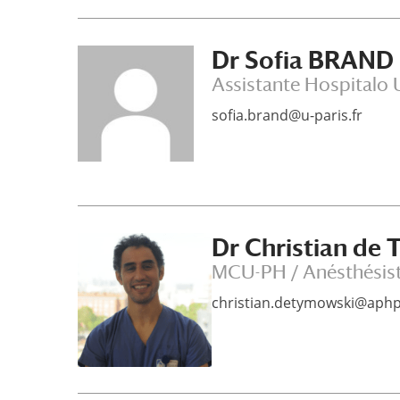
Dr Sofia BRAND
Assistante Hospitalo U
sofia.brand@u-paris.fr
Dr Christian de
MCU-PH / Anésthésis
christian.detymowski@aphp