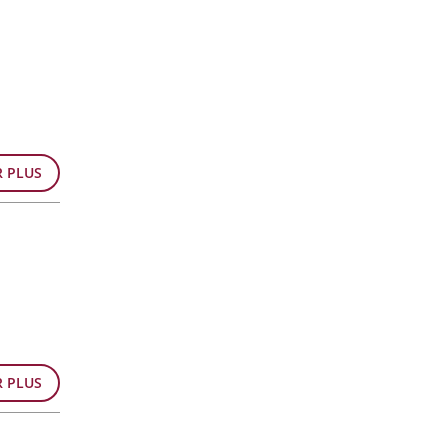
R PLUS
R PLUS