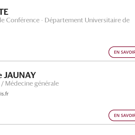
TE
e Conférence - Département Universitaire de
EN SAVOI
te JAUNAY
 / Médecine générale
s.fr
EN SAVOI