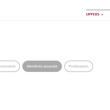
UPPERS
octorants
Membres associés
Professeurs