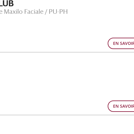
DLUB
e Maxilo Faciale / PU-PH
EN SAVOI
EN SAVOI