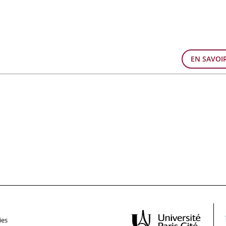
EN SAVOI
ies